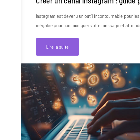
Créer un canal instagram : guide
Instagram est devenu un outil incontournable pour les
inégalée pour communiquer votre message et atteind
Lire la suite