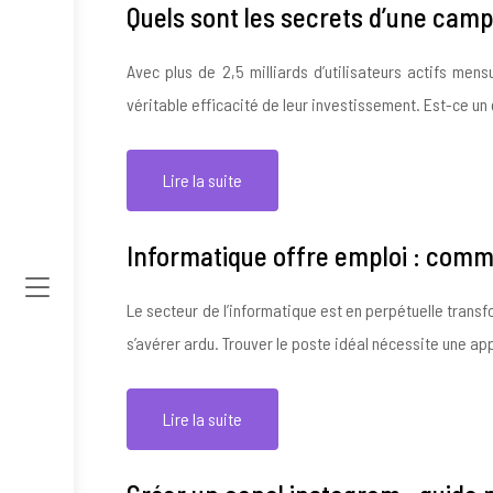
Quels sont les secrets d’une camp
Avec plus de 2,5 milliards d’utilisateurs actifs me
véritable efficacité de leur investissement. Est-ce un
Lire la suite
Informatique offre emploi : comme
Le secteur de l’informatique est en perpétuelle trans
s’avérer ardu. Trouver le poste idéal nécessite une 
Lire la suite