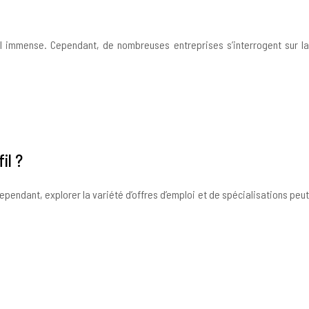
el immense. Cependant, de nombreuses entreprises s’interrogent sur la
il ?
pendant, explorer la variété d’offres d’emploi et de spécialisations peut