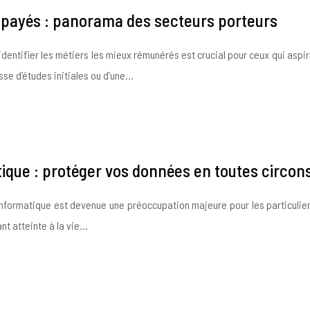
x payés : panorama des secteurs porteurs
entifier les métiers les mieux rémunérés est crucial pour ceux qui aspiren
gisse d’études initiales ou d’une…
tique : protéger vos données en toutes circo
informatique est devenue une préoccupation majeure pour les particulier
nt atteinte à la vie…