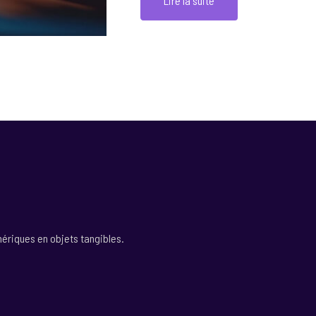
Lire la suite
mériques en objets tangibles.