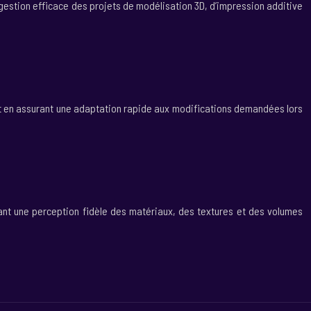
ne gestion efficace des projets de modélisation 3D, d’impression additive
out en assurant une adaptation rapide aux modifications demandées lors
frant une perception fidèle des matériaux, des textures et des volumes