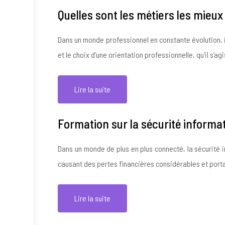
Quelles sont les métiers les mieu
Dans un monde professionnel en constante évolution, id
et le choix d’une orientation professionnelle, qu’il s’a
Lire la suite
Formation sur la sécurité informa
Dans un monde de plus en plus connecté, la sécurité 
causant des pertes financières considérables et porta
Lire la suite