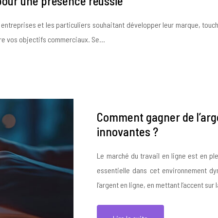
 pour une présence réussie
 entreprises et les particuliers souhaitant développer leur marque, touch
re vos objectifs commerciaux. Se…
Comment gagner de l’arg
innovantes ?
Le marché du travail en ligne est en pl
essentielle dans cet environnement dy
l’argent en ligne, en mettant l’accent sur 