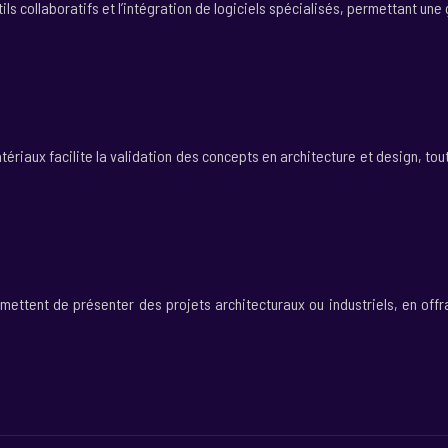
tils collaboratifs et l’intégration de logiciels spécialisés, permettant u
tériaux facilite la validation des concepts en architecture et design, t
rmettent de présenter des projets architecturaux ou industriels, en of