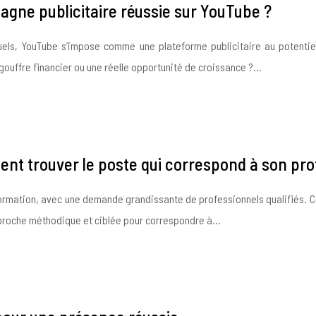
agne publicitaire réussie sur YouTube ?
nsuels, YouTube s’impose comme une plateforme publicitaire au potenti
 gouffre financier ou une réelle opportunité de croissance ?…
nt trouver le poste qui correspond à son prof
formation, avec une demande grandissante de professionnels qualifiés. Ce
approche méthodique et ciblée pour correspondre à…