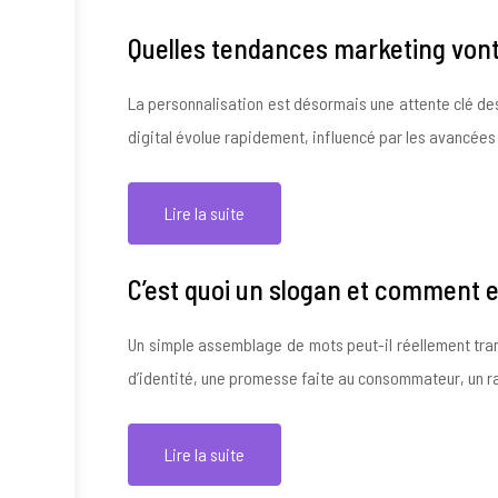
Quelles tendances marketing vont
La personnalisation est désormais une attente clé de
digital évolue rapidement, influencé par les avancé
Lire la suite
C’est quoi un slogan et comment e
Un simple assemblage de mots peut-il réellement tran
d’identité, une promesse faite au consommateur, un 
Lire la suite