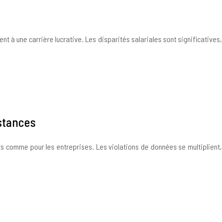
t à une carrière lucrative. Les disparités salariales sont significatives,
nstances
s comme pour les entreprises. Les violations de données se multiplient,