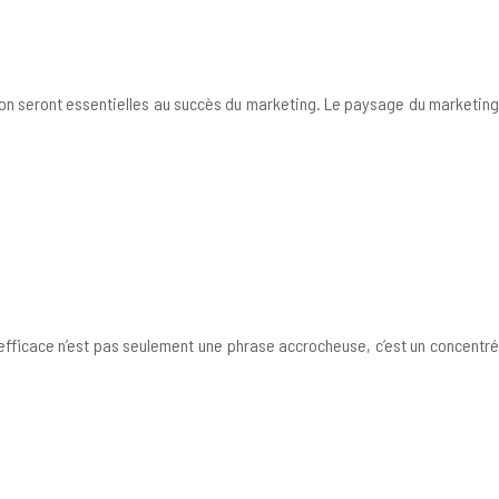
ion seront essentielles au succès du marketing. Le paysage du marketing
efficace n’est pas seulement une phrase accrocheuse, c’est un concentré