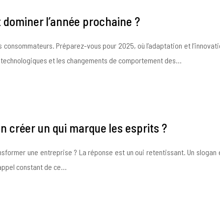
 dominer l’année prochaine ?
s consommateurs. Préparez-vous pour 2025, où l’adaptation et l’innovat
es technologiques et les changements de comportement des…
n créer un qui marque les esprits ?
sformer une entreprise ? La réponse est un oui retentissant. Un slogan 
rappel constant de ce…