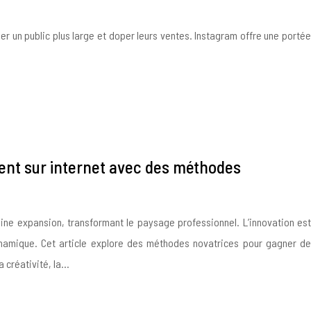
er un public plus large et doper leurs ventes. Instagram offre une portée
ent sur internet avec des méthodes
eine expansion, transformant le paysage professionnel. L’innovation est
namique. Cet article explore des méthodes novatrices pour gagner de
la créativité, la…