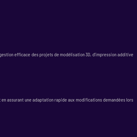
ne gestion efficace des projets de modélisation 3D, d’impression additive
out en assurant une adaptation rapide aux modifications demandées lors