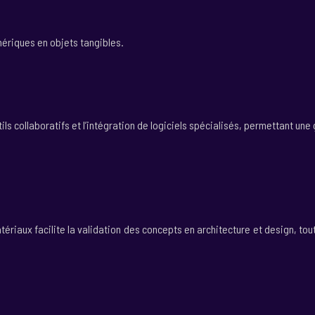
mériques en objets tangibles.
tils collaboratifs et l’intégration de logiciels spécialisés, permettant u
tériaux facilite la validation des concepts en architecture et design, t