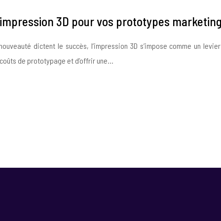
l’impression 3D pour vos prototypes marketing
 nouveauté dictent le succès, l’impression 3D s’impose comme un levie
coûts de prototypage et d’offrir une…