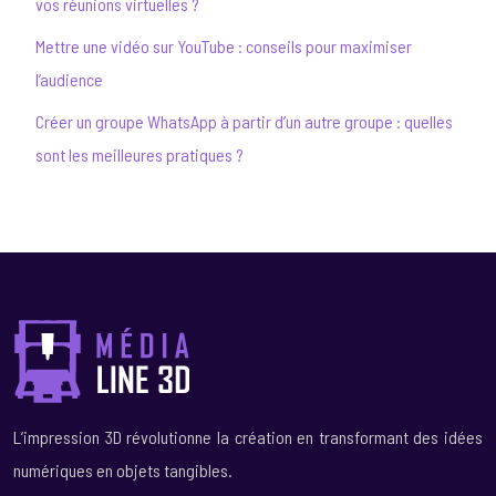
vos réunions virtuelles ?
Mettre une vidéo sur YouTube : conseils pour maximiser
l’audience
Créer un groupe WhatsApp à partir d’un autre groupe : quelles
sont les meilleures pratiques ?
L’impression 3D révolutionne la création en transformant des idées
numériques en objets tangibles.