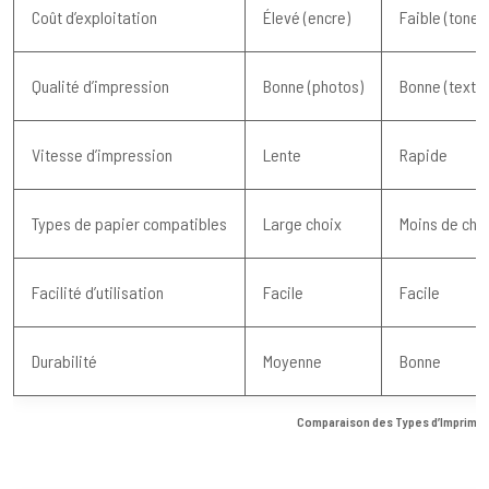
Coût d’exploitation
Élevé (encre)
Faible (toner)
Qualité d’impression
Bonne (photos)
Bonne (texte)
Vitesse d’impression
Lente
Rapide
Types de papier compatibles
Large choix
Moins de cho
Facilité d’utilisation
Facile
Facile
Durabilité
Moyenne
Bonne
Comparaison des Types d’Imprima