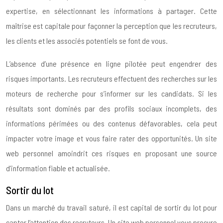
expertise, en sélectionnant les informations à partager. Cette
maîtrise est capitale pour façonner la perception que les recruteurs,
les clients et les associés potentiels se font de vous.
L’absence d’une présence en ligne pilotée peut engendrer des
risques importants. Les recruteurs effectuent des recherches sur les
moteurs de recherche pour s’informer sur les candidats. Si les
résultats sont dominés par des profils sociaux incomplets, des
informations périmées ou des contenus défavorables, cela peut
impacter votre image et vous faire rater des opportunités. Un site
web personnel amoindrit ces risques en proposant une source
d’information fiable et actualisée.
Sortir du lot
Dans un marché du travail saturé, il est capital de sortir du lot pour
capter l’attention des recruteurs. Un site web personnel vous procure