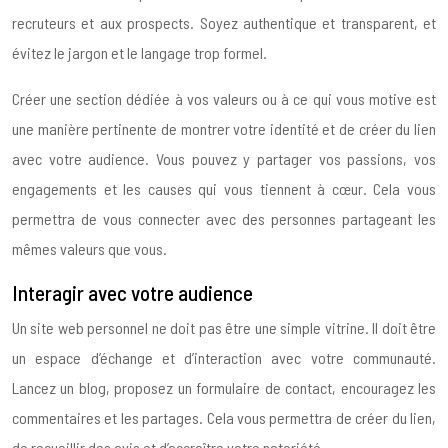
recruteurs et aux prospects. Soyez authentique et transparent, et
évitez le jargon et le langage trop formel.
Créer une section dédiée à vos valeurs ou à ce qui vous motive est
une manière pertinente de montrer votre identité et de créer du lien
avec votre audience. Vous pouvez y partager vos passions, vos
engagements et les causes qui vous tiennent à cœur. Cela vous
permettra de vous connecter avec des personnes partageant les
mêmes valeurs que vous.
Interagir avec votre audience
Un site web personnel ne doit pas être une simple vitrine. Il doit être
un espace d’échange et d’interaction avec votre communauté.
Lancez un blog, proposez un formulaire de contact, encouragez les
commentaires et les partages. Cela vous permettra de créer du lien,
de recueillir des avis et d’accroître votre notoriété.