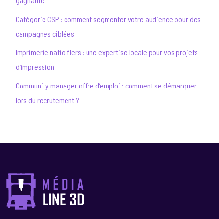
gagnante
Catégorie CSP : comment segmenter votre audience pour des
campagnes ciblées
Imprimerie natio flers : une expertise locale pour vos projets
d’impression
Community manager offre d’emploi : comment se démarquer
lors du recrutement ?